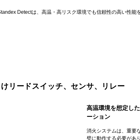
andex Detectは、高温・高リスク環境でも信頼性の高い
向けリードスイッチ、センサ、リレー
高温環境を想定し
ーション
消火システムは、重要
璧に動作する必要があ