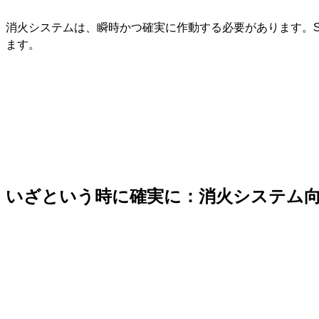
キ
消火システムは、瞬時かつ確実に作動する必要があります。St
ッ
ます。
プ
いざという時に確実に：消火システム