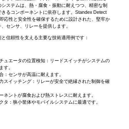
のシステムは、熱・腐食・振動に耐えつつ、精密な制
るコンポーネントに依存します。Standex Detect
の即応性と安全性を確保するために設計された、堅牢か
チ、センサ、リレーを提供します。
能と信頼性を支える主要な技術適用例です：
チュエータの位置検知：リードスイッチがシステムの
ます。
合：センサが高温に耐えます。
力スイッチング：リレーが安全で絶縁された制御を確
ーネントが腐食および熱ストレスに耐えます。
クタ：狭小筐体やモバイルシステムに最適です。