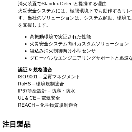
消火装置でStandex Detectと提携する理由
火災安全システムには、極限環境下でも動作するリレ
す。当社のソリューションは、システム起動、環境モ
を支援します。
高振動環境で実証された性能
火災安全システム向けカスタムソリューション
組込み消火制御向け小型センサ
グローバルなエンジニアリングサポートと迅速
認証 & 規格適合
ISO 9001 – 品質マネジメント
RoHS – 環境規制適合
IP67等級設計 – 防塵・防水
UL & CE – 電気安全
REACH – 化学物質規制適合
注目製品