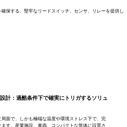
性能を確保する、堅牢なリードスイッチ、センサ、リレーを提供し
た設計：過酷条件下で確実にトリガするソリュ
な局面で、しかも極端な温度や環境ストレス下で、完
ります。産業施設、車両、コンパクトな筐体に設置さ