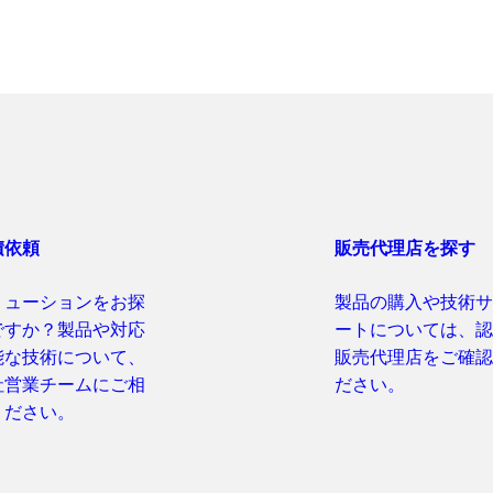
積依頼
販売代理店を探す
リューションをお探
製品の購入や技術サ
ですか？製品や対応
ートについては、認
能な技術について、
販売代理店をご確認
社営業チームにご相
ださい。
ください。