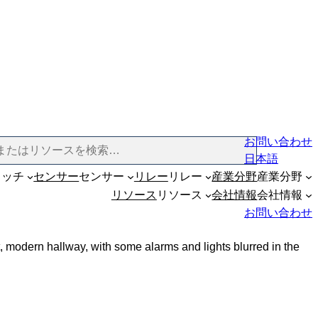
お問い合わせ
日本語
イッチ
センサー
センサー
リレー
リレー
産業分野
産業分野
リソース
リソース
会社情報
会社情報
お問い合わせ