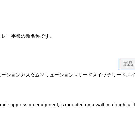
サ、リレー事業の新名称です。
ューション
カスタムソリューション
リードスイッチ
リードス