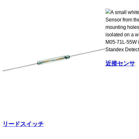
近接センサ
リードスイッチ