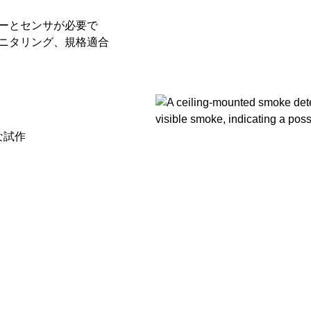
ーとセンサが必要で
ニタリング、規格適合
な試作