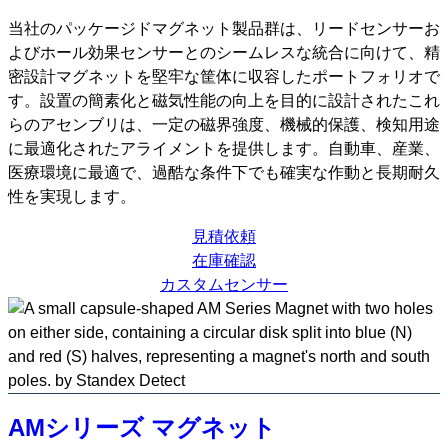
を
ス
当社のパッケージドマグネット製品群は、リードセンサーお
キ
よびホール効果センサーとのシームレスな統合に向けて、精
ッ
密設計マグネットを堅牢な筐体に収容したポートフォリオで
プ
す。設置の簡素化と磁気性能の向上を目的に設計されたこれ
らのアセンブリは、一定の磁界強度、機械的保護、検知用途
に最適化されたアライメントを提供します。自動車、産業、
医療環境に最適で、過酷な条件下でも確実な作動と長期耐久
性を実現します。
見積依頼
在庫確認
カスタムセンサー
AMシリーズ マグネット