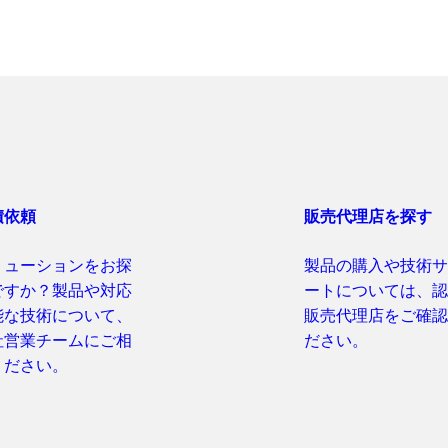
積依頼
販売代理店を探す
リューションをお探
製品の購入や技術サ
ですか？製品や対応
ートについては、認
能な技術について、
販売代理店をご確認
社営業チームにご相
ださい。
ください。