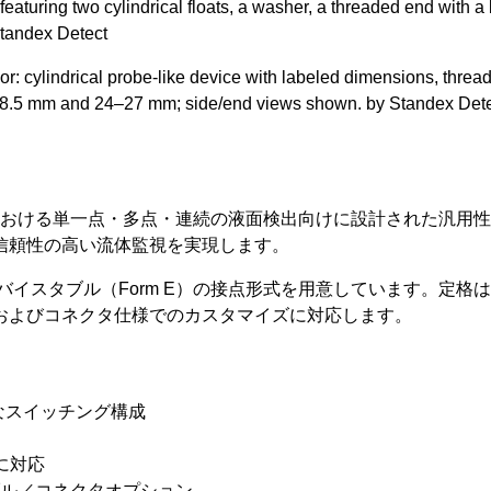
種容器における単一点・多点・連続の液面検出向けに設計された汎
信頼性の高い流体監視を実現します。
びラッチ／バイスタブル（Form E）の接点形式を用意しています。定格は
およびコネクタ仕様でのカスタマイズに対応します。
軟なスイッチング構成
に対応
ル／コネクタオプション