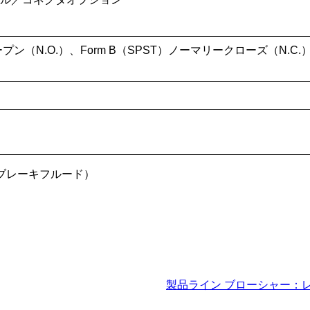
ープン（N.O.）、Form B（SPST）ノーマリークローズ（N.C
ブレーキフルード）
製品ライン ブローシャー：