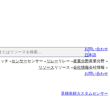
お問い合わせ
日本語
イッチ
センサー
センサー
リレー
リレー
産業分野
産業分野
リソース
リソース
会社情報
会社情報
お問い合わせ
見積依頼
カスタムセンサー