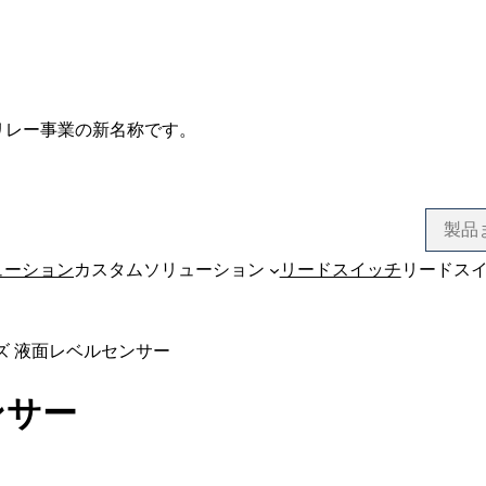
サ、リレー事業の新名称です。
ューション
カスタムソリューション
リードスイッチ
リードス
ーズ 液面レベルセンサー
ンサー