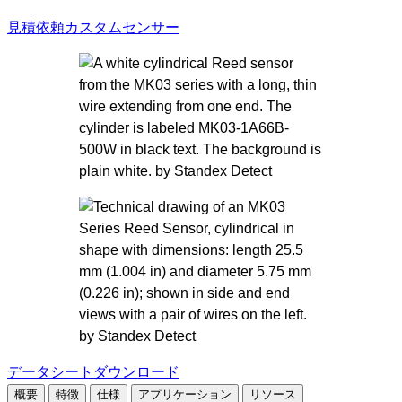
を
見積依頼
カスタムセンサー
ス
キ
ッ
プ
データシートダウンロード
概要
特徴
仕様
アプリケーション
リソース