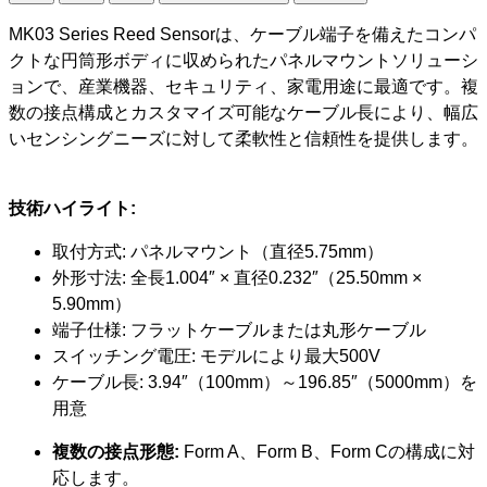
MK03 Series Reed Sensorは、ケーブル端子を備えたコンパ
クトな円筒形ボディに収められたパネルマウントソリューシ
ョンで、産業機器、セキュリティ、家電用途に最適です。複
数の接点構成とカスタマイズ可能なケーブル長により、幅広
いセンシングニーズに対して柔軟性と信頼性を提供します。
技術ハイライト:
取付方式: パネルマウント（直径5.75mm）
外形寸法: 全長1.004″ × 直径0.232″（25.50mm ×
5.90mm）
端子仕様: フラットケーブルまたは丸形ケーブル
スイッチング電圧: モデルにより最大500V
ケーブル長: 3.94″（100mm）～196.85″（5000mm）を
用意
複数の接点形態:
Form A、Form B、Form Cの構成に対
応します。