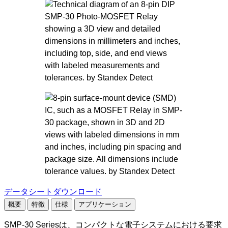
データシートダウンロード
概要
特徴
仕様
アプリケーション
SMP-30 Seriesは、コンパクトな電子システムにおける要求